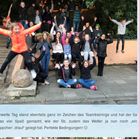
zweite Tag stand ebenfalls ganz im Zeichen des Teamtrainings und hat der 5a
so viel Spaß gemacht, wie der 5b, zudem das Wetter ja nun noch „ein
ppchen ‚drauf“ gelegt hat. Perfekte Bedingungen! 🙂