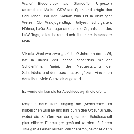
Walter Biedendieck als Glandorfer Urgestein
unterrichtete Mathe, GSW und Sport und prägte das
Schulleben und den Kontakt zum Ort in vielfältiger
Weise. Ob Waldjugendtag, Rallyes, Schulgarten,
Hühner, LaGa-Schaugarten oder die Organisation des
LuWi-Tags, alles bekam durch ihn eine besondere
Note.
Viktoria Waal war zwar „nur“ 4 1/2 Jahre an der LuWi,
hat in dieser Zeit jedoch besonders mit der
Schülerfirma Panini, der Neugestaltung der
Schulküche und dem „social cooking“ zum Einweihen
derselben, viele Glanzlichter gesetzt.
Es wurde ein kompletter Abschiedstag für die drei…
Morgens holte Herr Ringling die „Abschiedler“ im
historischen Bulli ab und fuhr durch den Ort zur Schule,
wobei die Straßen von der gesamten Schülerschaft
plus etlicher Ehemaliger gesäumt wurden. Auf dem
Thie gab es einen kurzen Zwischenstop, bevor es dann